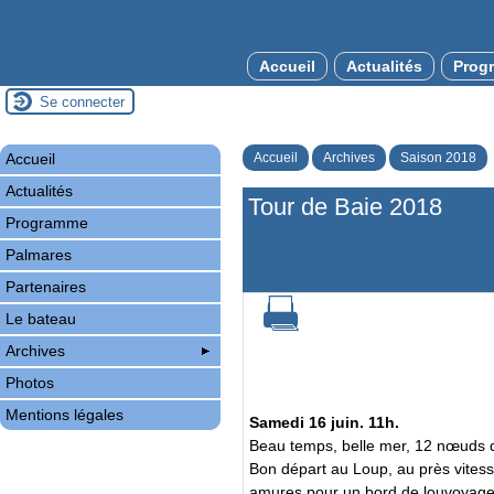
Accueil
Actualités
Prog
Se connecter
Accueil
Accueil
Archives
Saison 2018
Actualités
Tour de Baie 2018
Programme
Palmares
Partenaires
Le bateau
Archives
Photos
Mentions légales
Samedi 16 juin. 11h.
Beau temps, belle mer, 12 nœuds 
Bon départ au Loup, au près vitess
amures pour un bord de louvoyage 